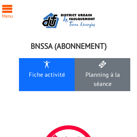
Cookies management panel
Menu
BNSSA (ABONNEMENT)
Fiche activité
Planning à la
séance