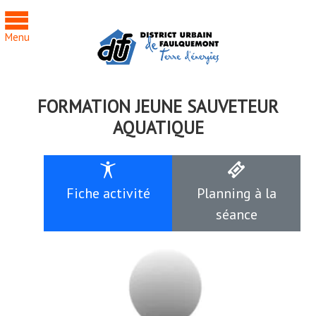
Cookies management panel
Menu
FORMATION JEUNE SAUVETEUR
AQUATIQUE
Fiche activité
Planning à la
séance