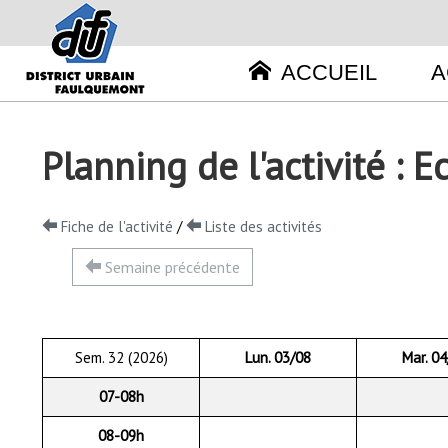
Cookies management panel
ACCUEIL
A
Planning de l'activité :
Fiche de l'activité
/
Liste des activités
Semaine précédente
Sem. 32 (2026)
Lun. 03/08
Mar. 0
07-08h
08-09h