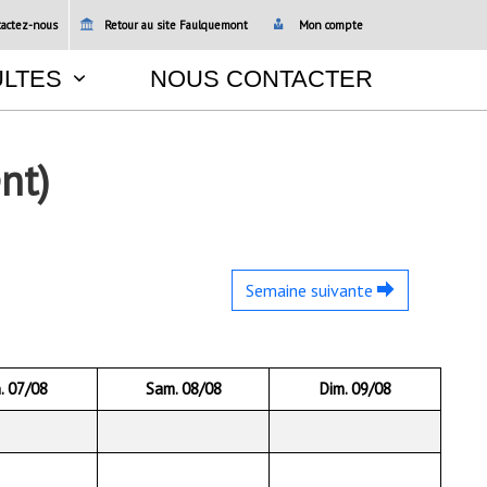
actez-nous
Retour au site Faulquemont
Mon compte
ULTES
NOUS CONTACTER
nt)
Semaine suivante
. 07/08
Sam. 08/08
Dim. 09/08