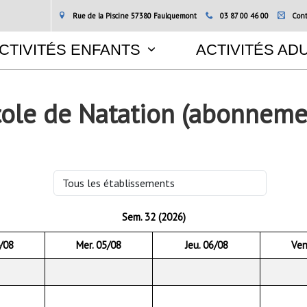
Rue de la Piscine 57380 Faulquemont
03 87 00 46 00
Cont
CTIVITÉS ENFANTS
ACTIVITÉS AD
 Ecole de Natation (abonneme
Sem. 32 (2026)
4/08
Mer. 05/08
Jeu. 06/08
Ven