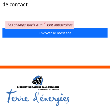
de contact.
*
Les champs suivis d'un
sont obligatoires
Envoyer le message